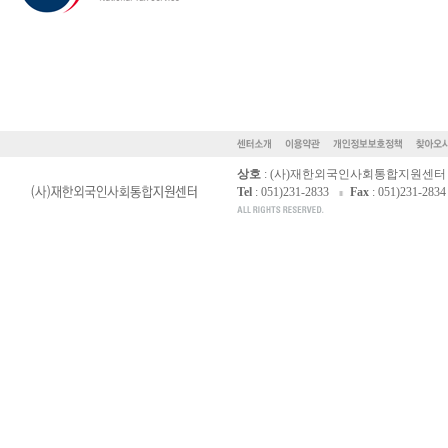
상호
: (사)재한외국인사회통합지원센터
Tel
: 051)231-2833
Fax
: 051)231-2834