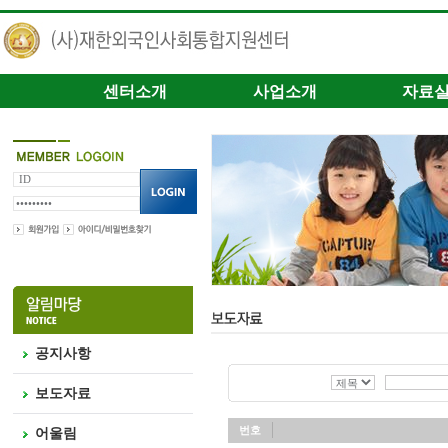
센터소개
사업소개
자료
공지사항
보도자료
번호
어울림