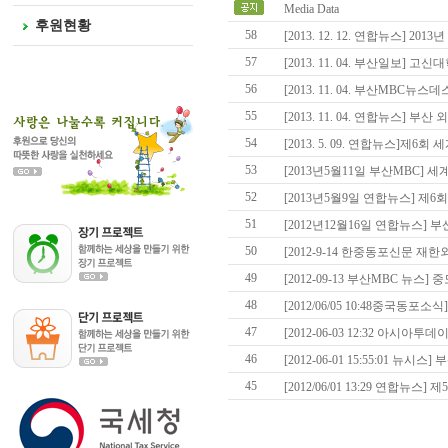
Media Data
후원현황
58
[2013. 12. 12. 연합뉴스] 20
57
[2013. 11. 04. 부산일보] 고
56
[2013. 11. 04. 부산MBC뉴
55
[2013. 11. 04. 연합뉴스] 부
54
[2013. 5. 09. 연합뉴스]제6
53
[2013년5월11일 부산MBC]
52
[2013년5월9일 연합뉴스] 제
51
[2012년12월16일 연합뉴스] 부
50
[2012-9-14 한중동포신문 재
49
[2012-09-13 부산MBC 뉴스]
48
[2012/06/05 10:48중국동포소
47
[2012-06-03 12:32 아시아투데
46
[2012-06-01 15:55:01 뉴시
45
[2012/06/01 13:29 연합뉴스]