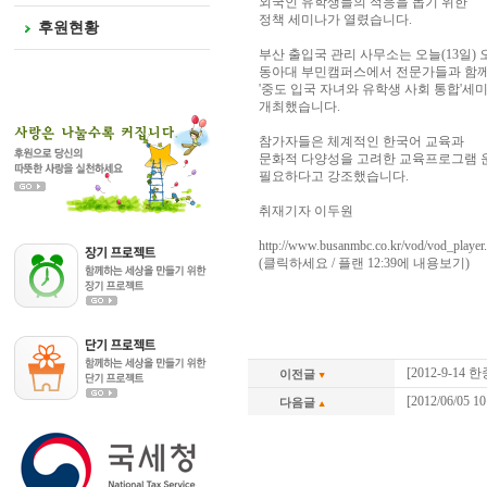
외국인 유학생들의 적응을 돕기 위한
정책 세미나가 열렸습니다.
후원현황
부산 출입국 관리 사무소는 오늘(13일) 
동아대 부민캠퍼스에서 전문가들과 함
'중도 입국 자녀와 유학생 사회 통합'세
개최했습니다.
참가자들은 체계적인 한국어 교육과
문화적 다양성을 고려한 교육프로그램 
필요하다고 강조했습니다.
취재기자 이두원
http://www.busanmbc.co.kr/vod/vod_pla
(클릭하세요 / 플랜 12:39에 내용보기)
[2012-9-
이전글
[2012/06/
다음글