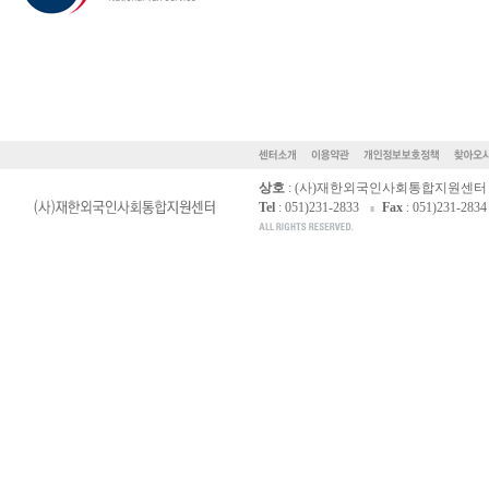
상호
: (사)재한외국인사회통합지원센터
Tel
: 051)231-2833
Fax
: 051)231-2834