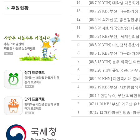
14
[08.7.29 YTN] 대학생 다문
후원현황
13
[08.7.29 KBS부산] 다문화가
12
[08.5.26 의계신문] 좋은강안병
11
[08.5.26 재한외국인방송] 세계
10
[08.5.24 KBS부산] `세계인의
9
[08.5.20 YTN] 이민정책 통
8
[08.5.15 KBS부산] 다문화 
7
[08.5.15 YTN] 불우 외국인
6
[08.2.20 YTN] 출입국관리
5
[08.2.20 KNN] 다민족시대 
4
[08.2.19 KBS부산] 사회통합
3
[08.1.4 연합뉴스] 부산 외국
2
[07.11.20 KBS부산] 외국인
1
[07.12.12 재한외국인방송] 외