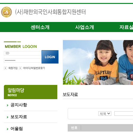
센터소개
사업소개
자료
공지사항
보도자료
번호
어울림