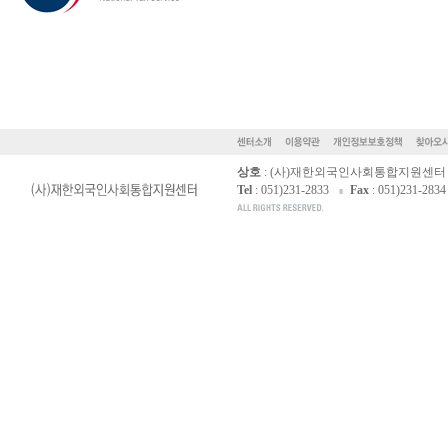
상호
: (사)재한외국인사회통합지원센터
Tel
: 051)231-2833
Fax
: 051)231-2834