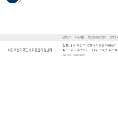
상호
: (사)재한외국인사회통합지원센터
Tel
: 051)231-2833
Fax
: 051)231-2834