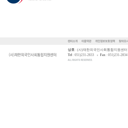
상호
: (사)재한외국인사회통합지원센터
Tel
: 051)231-2833
Fax
: 051)231-2834