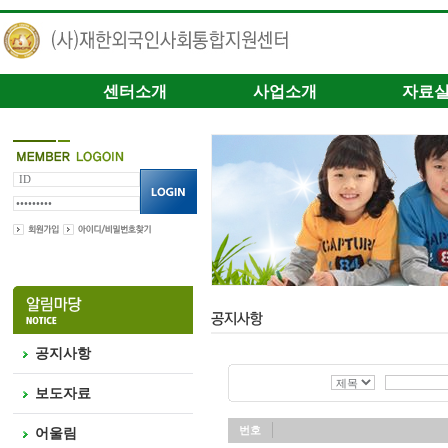
센터소개
사업소개
자료
공지사항
보도자료
번호
어울림