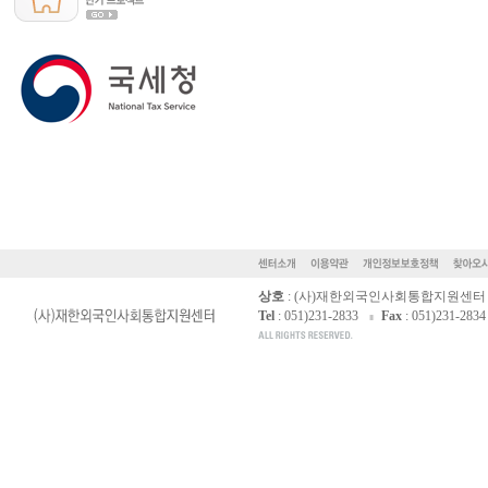
상호
: (사)재한외국인사회통합지원센터
Tel
: 051)231-2833
Fax
: 051)231-2834