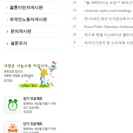
14
*월 1000만이상 보장!!* 해외근
- 결혼이민자게시판
13
wholesale replica coach handbags
12
한-아세안 청년 모의정상회의 아세
- 외국인노동자게시판
11
Korea Public Diplomacy Ambassad
문의게시판
10
제 6 회 헨켈 이노베이션 챌린
9
외국인근로자 등 소외계층 의
설문조사