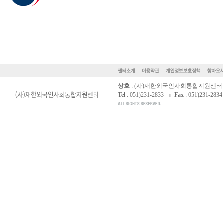
상호
: (사)재한외국인사회통합지원센터
Tel
: 051)231-2833
Fax
: 051)231-2834