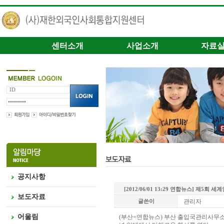
센터소개
사업소개
자료
공지사항
[2012/06/01 13:29 연합뉴스] 제5회
보도자료
글쓴이
관리자
어울림
(부산=연합뉴스) 부산 출입국관리사무소