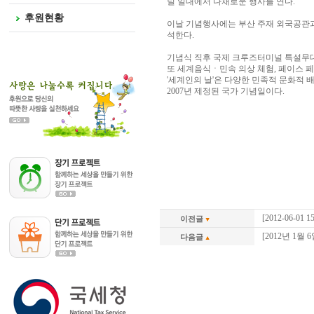
널 일대에서 다채로운 행사를 연다.
후원현황
이날 기념행사에는 부산 주재 외국공관과 
석한다.
기념식 직후 국제 크루즈터미널 특설무대
또 세계음식ㆍ민속 의상 체험, 페이스 
'세계인의 날'은 다양한 민족적 문화적
2007년 제정된 국가 기념일이다.
[2012-06-0
이전글
[2012년 1월
다음글