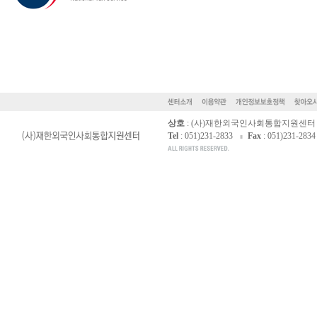
상호
: (사)재한외국인사회통합지원센터
Tel
: 051)231-2833
Fax
: 051)231-2834