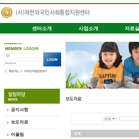
센터소개
사업소개
자료
공지사항
보도자료
번호
어울림