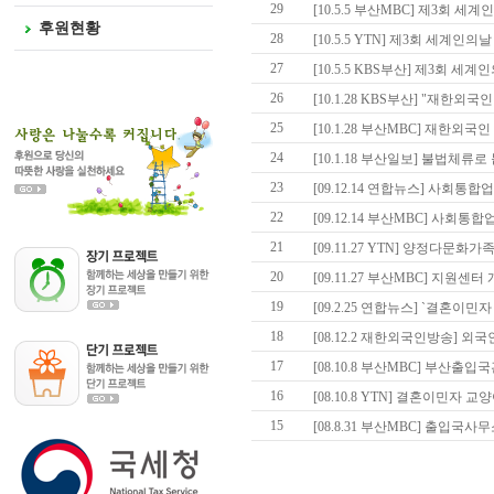
29
[10.5.5 부산MBC] 제3회 세
후원현황
28
[10.5.5 YTN] 제3회 세계인의
27
[10.5.5 KBS부산] 제3회 세
26
[10.1.28 KBS부산] "재한외국
25
[10.1.28 부산MBC] 재한외국
24
[10.1.18 부산일보] 불법체류로
23
[09.12.14 연합뉴스] 사회통
22
[09.12.14 부산MBC] 사회
21
[09.11.27 YTN] 양정다문
20
[09.11.27 부산MBC] 지원센터
19
[09.2.25 연합뉴스] `결혼이민
18
[08.12.2 재한외국인방송] 외국
17
[08.10.8 부산MBC] 부산출
16
[08.10.8 YTN] 결혼이민자
15
[08.8.31 부산MBC] 출입국사