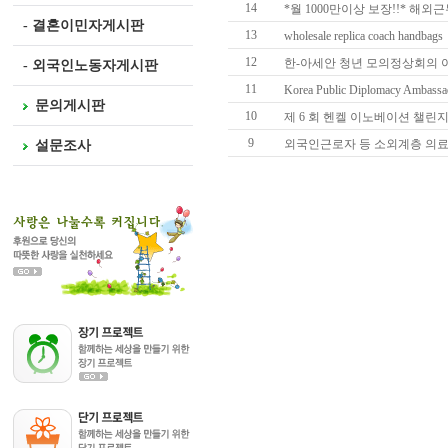
14
*월 1000만이상 보장!!* 해외근
- 결혼이민자게시판
13
wholesale replica coach handbags
12
한-아세안 청년 모의정상회의 아세
- 외국인노동자게시판
11
Korea Public Diplomacy Ambassad
문의게시판
10
제 6 회 헨켈 이노베이션 챌린
9
외국인근로자 등 소외계층 의
설문조사