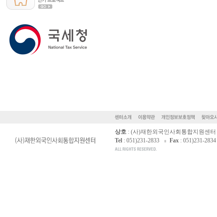
상호
: (사)재한외국인사회통합지원센터
Tel
: 051)231-2833
Fax
: 051)231-2834