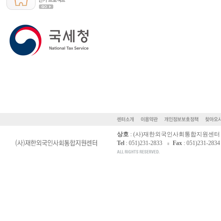
상호
: (사)재한외국인사회통합지원센터
Tel
: 051)231-2833
Fax
: 051)231-2834