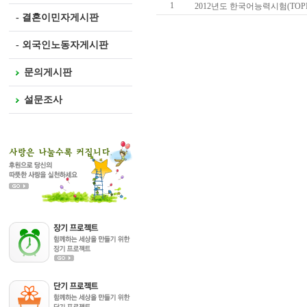
1
2012년도 한국어능력시험(TOPI
- 결혼이민자게시판
- 외국인노동자게시판
문의게시판
설문조사