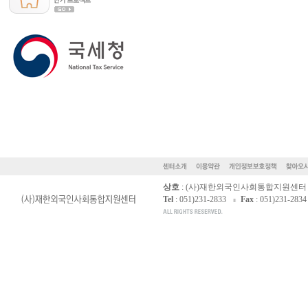
상호
: (사)재한외국인사회통합지원센터
Tel
: 051)231-2833
Fax
: 051)231-2834